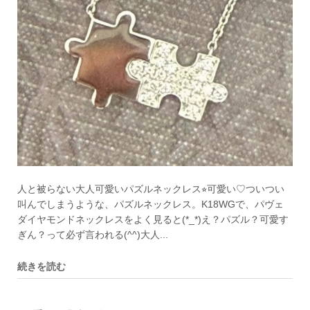
人と被らない大人可愛いパズルネックレス⭐︎可愛い♡ついつい
叫んでしまうような、パズルネックレス。K18WGで、パヴェ
ダイヤモンドネックレスをよく見ると(*_*)え？パズル？可愛す
ぎん？って必ず言われる(^^)大人...
続きを読む