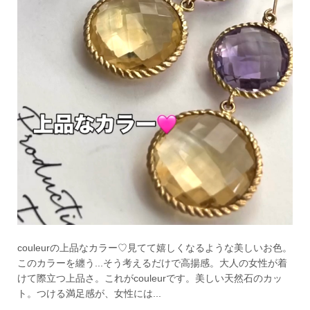
couleurの上品なカラー♡見てて嬉しくなるような美しいお色。
このカラーを纏う...そう考えるだけで高揚感。大人の女性が着
けて際立つ上品さ。これがcouleurです。美しい天然石のカッ
ト。つける満足感が、女性には...