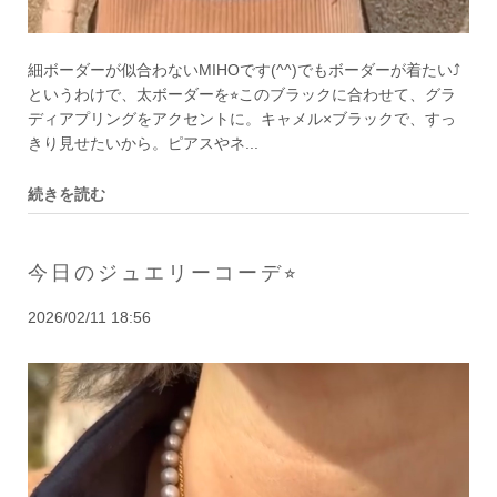
細ボーダーが似合わないMIHOです(^^)でもボーダーが着たい⤴︎
というわけで、太ボーダーを⭐︎このブラックに合わせて、グラ
ディアプリングをアクセントに。キャメル×ブラックで、すっ
きり見せたいから。ピアスやネ...
続きを読む
今日のジュエリーコーデ⭐︎
2026/02/11 18:56