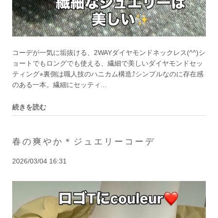
コーデが一気に垢抜ける、2WAYダイヤモンドネックレス(^^)シ
ョートでもロングでも使える、繊細で美しいダイヤモンドセッ
ティング⭐︎裏側は職人技のハニカム構造⤴︎シンプルなのに存在感
のある一本。繊細にセッティ...
続きを読む
春の爽やか＊ジュエリーコーデ
2026/03/04 16:31