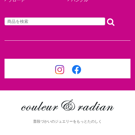
ブローチ
バングル
普段づかいのジュエリーをもっとたのしく