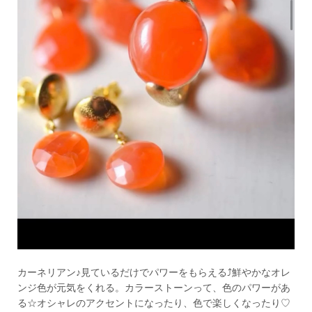
カーネリアン♪見ているだけでパワーをもらえる⤴︎鮮やかなオレ
ンジ色が元気をくれる。カラーストーンって、色のパワーがあ
る☆オシャレのアクセントになったり、色で楽しくなったり♡