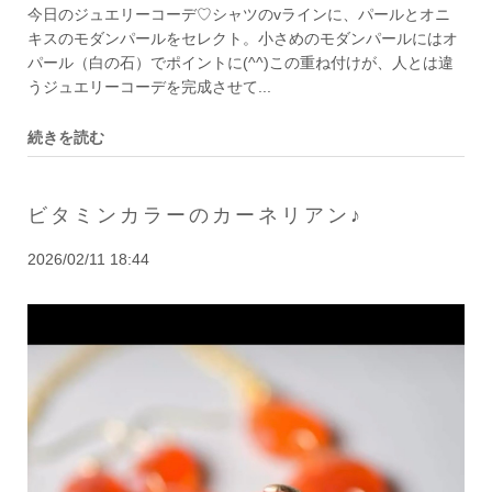
今日のジュエリーコーデ♡シャツのvラインに、パールとオニ
キスのモダンパールをセレクト。小さめのモダンパールにはオ
パール（白の石）でポイントに(^^)この重ね付けが、人とは違
うジュエリーコーデを完成させて...
続きを読む
ビタミンカラーのカーネリアン♪
2026/02/11 18:44