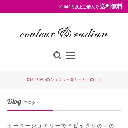
送料無料
10,000円以上ご購入で
普段づかいのジュエリーをもっとたのしく
Blog
ブログ
オーダージュエリーで＊ピッタリのもの