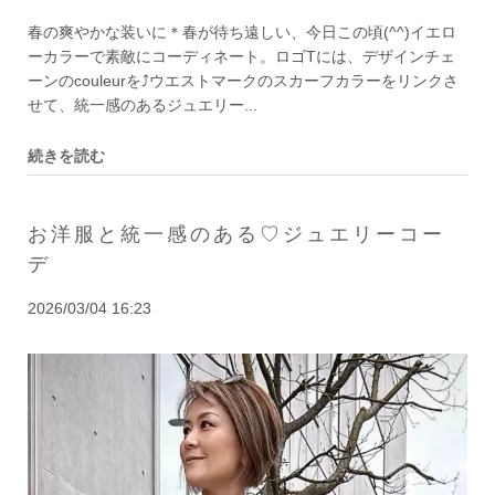
春の爽やかな装いに＊春が待ち遠しい、今日この頃(^^)イエロ
ーカラーで素敵にコーディネート。ロゴTには、デザインチェ
ーンのcouleurを⤴︎ウエストマークのスカーフカラーをリンクさ
せて、統一感のあるジュエリー...
続きを読む
お洋服と統一感のある♡ジュエリーコー
デ
2026/03/04 16:23