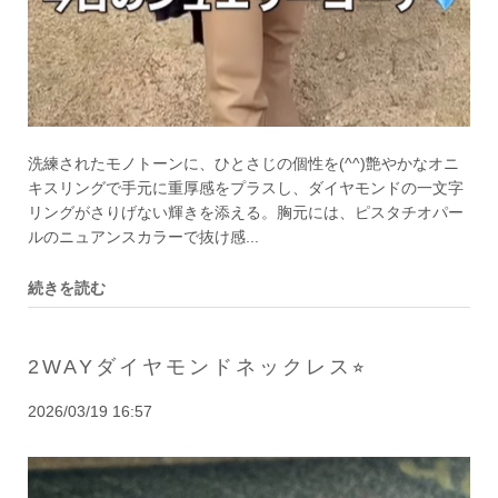
洗練されたモノトーンに、ひとさじの個性を(^^)艶やかなオニ
キスリングで手元に重厚感をプラスし、ダイヤモンドの一文字
リングがさりげない輝きを添える。胸元には、ピスタチオパー
ルのニュアンスカラーで抜け感...
続きを読む
2WAYダイヤモンドネックレス⭐︎
2026/03/19 16:57