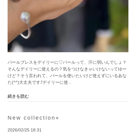
パールブレスをデイリーに♡パールって、汗に弱いんでしょ？
そんなデイリーに使えるの？気をつけなきゃいけないってゆー
けど？そう言われて、パールを使いたいけど使えずにいるあな
た(^^)大丈夫です⤴︎デイリーに使...
続きを読む
New collection⭐︎
2026/02/25 18:31