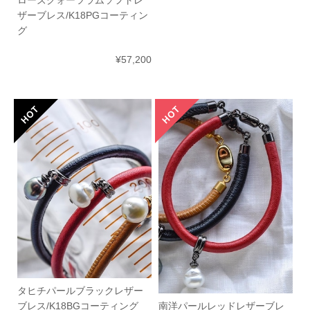
ローズクォーツラムソフトレ
ザーブレス/K18PGコーティン
グ
¥57,200
タヒチパールブラックレザー
南洋パールレッドレザーブレ
ブレス/K18BGコーティング