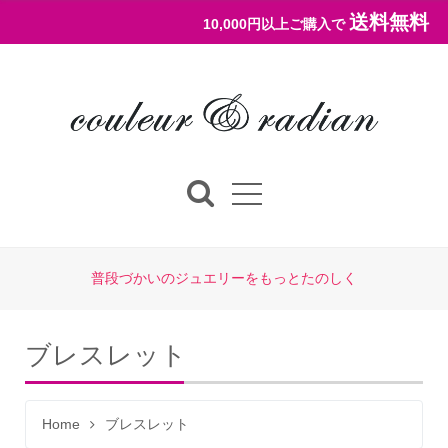
送料無料
10,000円以上ご購入で
普段づかいのジュエリーをもっとたのしく
ブレスレット
Home
ブレスレット