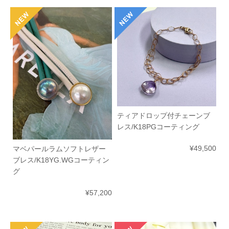
ティアドロップ付チェーンブ
レス/K18PGコーティング
¥49,500
マベパールラムソフトレザー
ブレス/K18YG.WGコーティン
グ
¥57,200