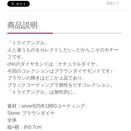
通報する
商品説明
「トライアングル」
人と違うものをセレクトしたい...だからこそのモチー
フです。
chicのダイヤモンドは「ナチュラルダイヤ」
今回のコレクションはブラウンダイヤモンドです♪
ブラウンの輝きはどこか上品であり、
ブラックコーティングで個性をだすコレクション。
「トライアングル」は個性的に。
素材：sirver925/K18BGコーティング
Stone: ブラウンダイヤ
全体
縦×横：約0.7cm