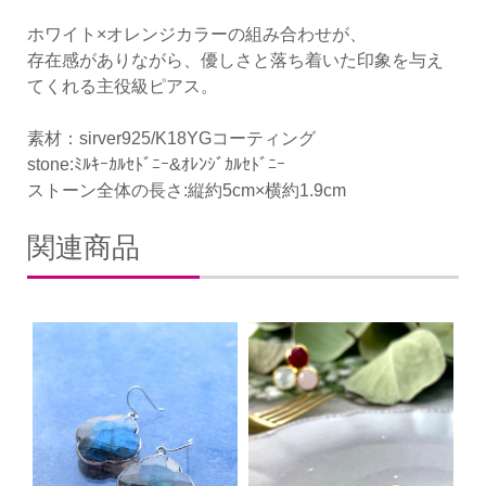
ホワイト×オレンジカラーの組み合わせが、
存在感がありながら、優しさと落ち着いた印象を与え
てくれる主役級ピアス。
素材：sirver925/K18YGコーティング
stone:ﾐﾙｷｰｶﾙｾﾄﾞﾆｰ&ｵﾚﾝｼﾞｶﾙｾﾄﾞﾆｰ
ストーン全体の長さ:縦約5cm×横約1.9cm
関連商品