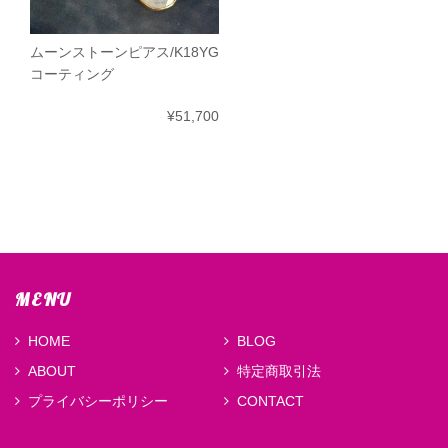
ムーンストーンピアス/K18YG
コーティング
¥51,700
MENU
HOME
BLOG
ABOUT
特定商取引法
プライバシーポリシー
CONTACT