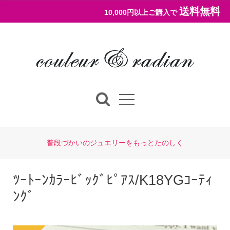
送料無料
10,000円以上ご購入で
普段づかいのジュエリーをもっとたのしく
ﾂｰﾄｰﾝｶﾗｰﾋﾞｯｸﾞﾋﾟｱｽ/K18YGｺｰﾃｨ
ﾝｸﾞ