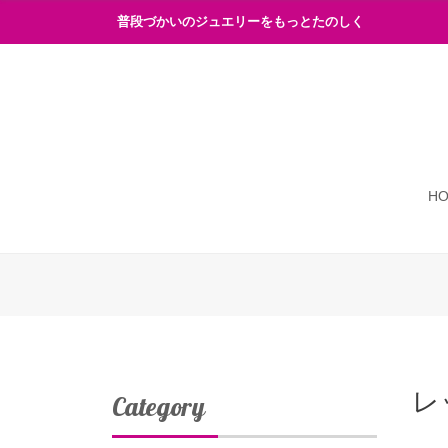
普段づかいのジュエリーをもっとたのしく
H
レ
Category