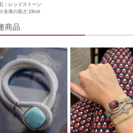
石：レッドストーン
ス全体の長さ:19cm
連商品