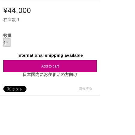
¥44,000
在庫数:1
数量
International shipping available
Add to cart
日本国内にお住まいの方向け
通報する