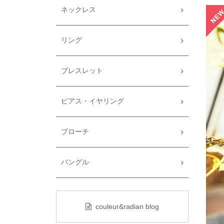
ネックレス
リング
ブレスレット
ピアス・イヤリング
ブローチ
バングル
couleur&radian blog