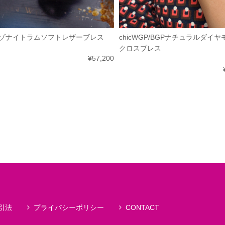
ゾナイトラムソフトレザーブレス
chicWGP/BGPナチュラルダイ
クロスブレス
¥57,200
引法
プライバシーポリシー
CONTACT