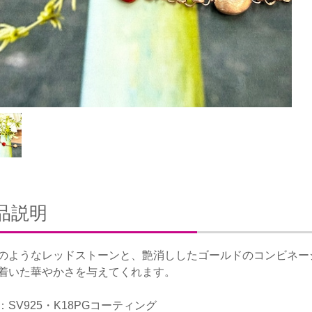
品説明
のようなレッドストーンと、艶消ししたゴールドのコンビネー
着いた華やかさを与えてくれます。
：SV925・K18PGコーティング