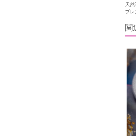
天然
ブレ
関