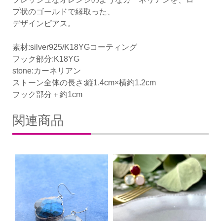
プ状のゴールドで縁取った、
デザインピアス。
素材:silver925/K18YGコーティング
フック部分:K18YG
stone:カーネリアン
ストーン全体の長さ:縦1.4cm×横約1.2cm
フック部分＋約1cm
関連商品