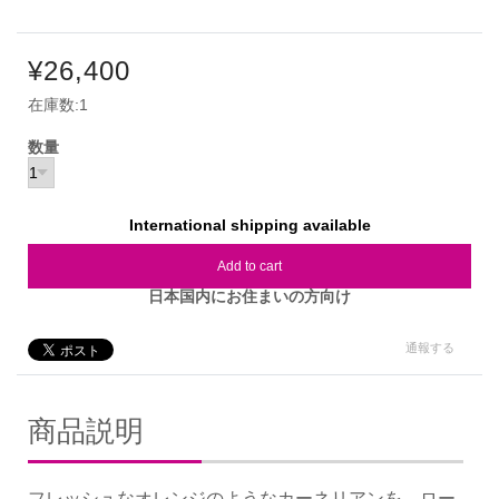
¥26,400
在庫数:1
数量
International shipping available
Add to cart
日本国内にお住まいの方向け
通報する
商品説明
フレッシュなオレンジのようなカーネリアンを、ロー