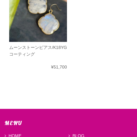
ムーンストーンピアス/K18YG
コーティング
¥51,700
MENU
HOME
BLOG