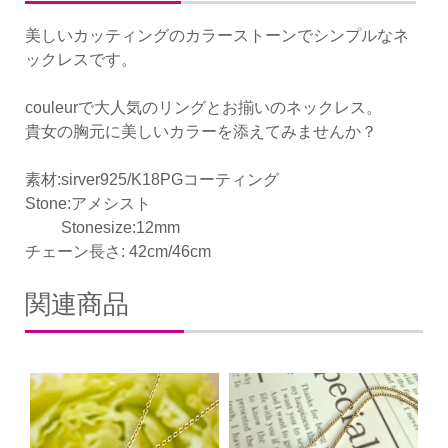
美しいカッティングのカラーストーンでシンプルなネ
ックレスです。
couleurで大人気のリングとお揃いのネックレス。
貴女の胸元に美しいカラーを添えてみませんか？
素材:sirver925/K18PGコーティング
Stone:アメシスト
Stonesize:12mm
チェーン長さ: 42cm/46cm
関連商品