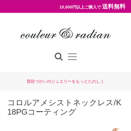
送料無料
10,000円以上ご購入で
普段づかいのジュエリーをもっとたのしく
コロルアメシストネックレス/K
18PGコーティング