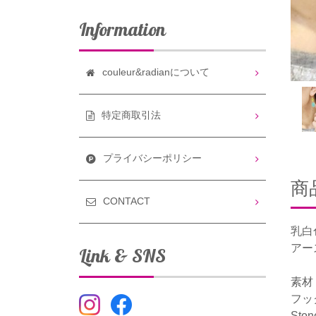
Information
couleur&radianについて
特定商取引法
プライバシーポリシー
商
CONTACT
乳白
アー
Link & SNS
素材：
フッ
Ston