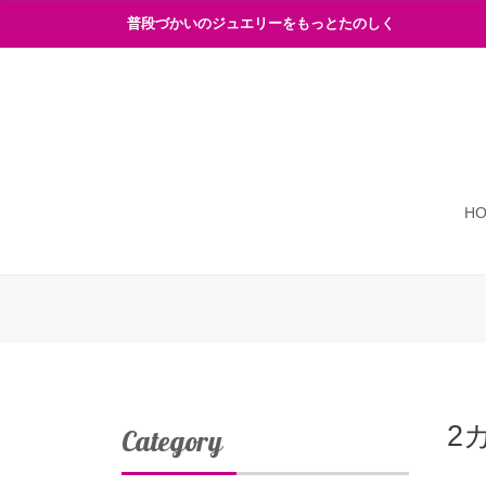
普段づかいのジュエリーをもっとたのしく
H
2
Category