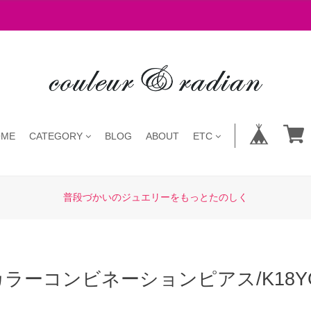
OME
CATEGORY
BLOG
ABOUT
ETC
普段づかいのジュエリーをもっとたのしく
カラーコンビネーションピアス/K18