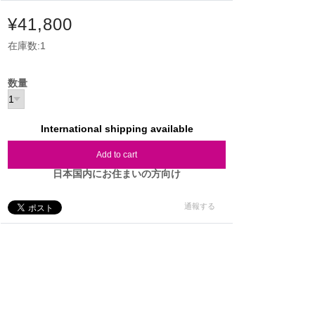
¥41,800
在庫数:1
数量
International shipping available
Add to cart
日本国内にお住まいの方向け
通報する