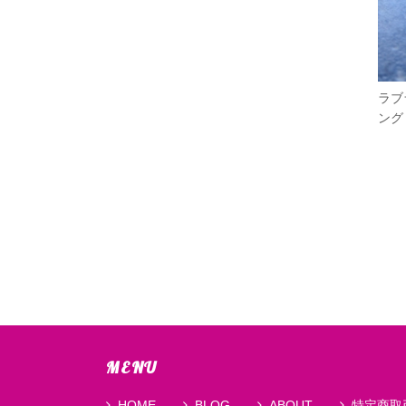
ラブ
ング
MENU
HOME
BLOG
ABOUT
特定商取