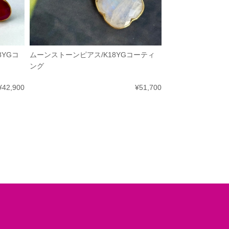
8YGコ
ムーンストーンピアス/K18YGコーティ
ング
¥42,900
¥51,700