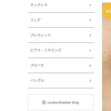
ネックレス
リング
ブレスレット
ピアス・イヤリング
ブローチ
バングル
couleur&radian blog