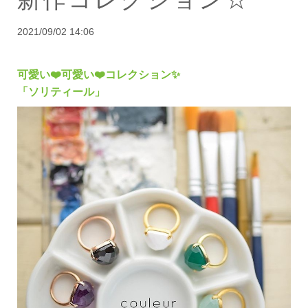
2021/09/02 14:06
可愛い❤️可愛い❤️コレクション✨
「ソリティール」