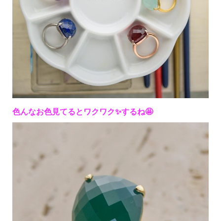
色んなお色見てるとワクワク✨するね🤩