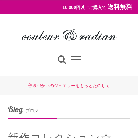
送料無料
10,000円以上ご購入で
普段づかいのジュエリーをもっとたのしく
Blog
ブログ
新作コレクション☆