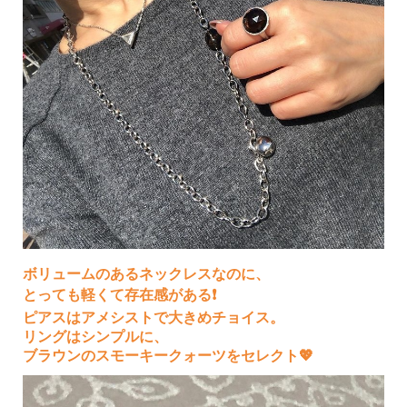
ボリュームのあるネックレスなのに、
とっても軽くて存在感がある❗️
ピアスはアメシストで大きめチョイス。
リングは
シンプルに、
ブラウンのスモーキークォーツを
セレクト💖