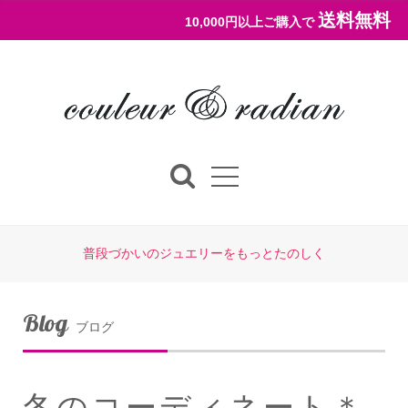
送料無料
10,000円以上ご購入で
普段づかいのジュエリーをもっとたのしく
Blog
ブログ
冬のコーディネート＊