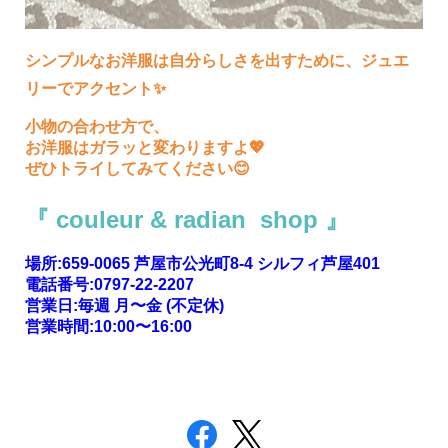
シンプルなお洋服は
自分らしさを出すために、
ジュエ
リーでアクセント✨
小物の合わせ方で、
お洋服はガラッと変わりますよ💖
ぜひトライしてみてください😊
『 couleur & radian shop 』
場所:659-0065 芦屋市公光町8-4 シルフィ芦屋401
電話番号:0797-22-2207
営業日:毎週 月〜金 (不定休)
営業時間:10:00〜16:00