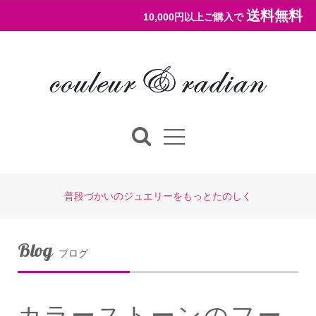
送料無料
10,000円以上ご購入で
普段づかいのジュエリーをもっとたのしく
Blog
ブログ
カラーストーンのフー