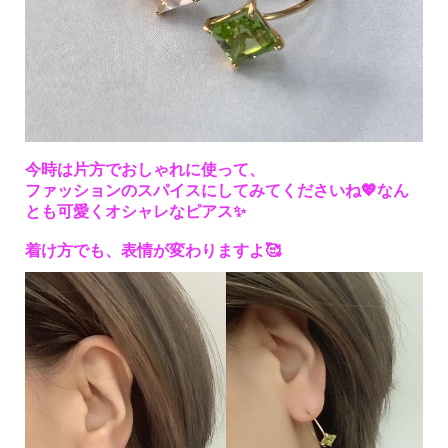
今時は片方でおしゃれに使って、
ファッションのスパイスにしてみてくださいね💖
なん
とも可愛くオシャレなピアス✨
着け方でも、表情が変わりますよ🥰