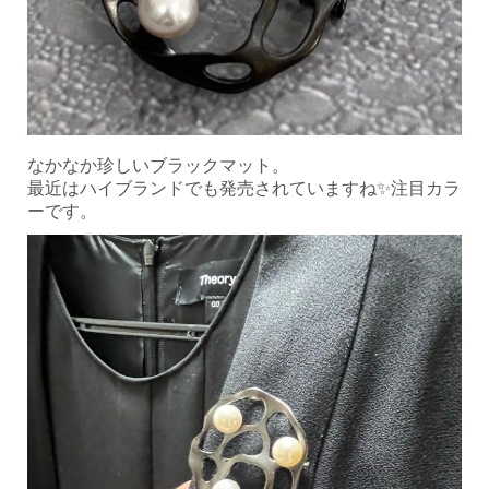
なかなか珍しいブラックマット。
最近はハイブランドでも発売されていますね✨
注目カラ
ーです。