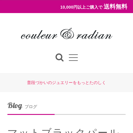
送料無料
10,000円以上ご購入で
普段づかいのジュエリーをもっとたのしく
Blog
ブログ
マットブラックパール