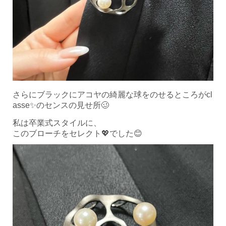
さらにブラックにアコヤの綺麗な球をのせるところがcl
asse✨のセンスの見せ所🥴
私は卒業式スタイルに、
このブローチをセレクト💖でした😊