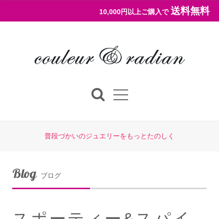
送料無料
10,000円以上ご購入で
普段づかいのジュエリーをもっとたのしく
Blog
ブログ
スポーティー&スパイ