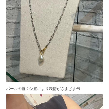
パールの置く位置により表情がさまざま😳