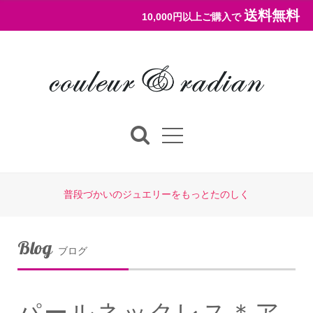
送料無料
10,000円以上ご購入で
普段づかいのジュエリーをもっとたのしく
Blog
ブログ
パールネックレス＊ア