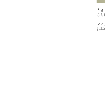
大き
さり
マス
お耳