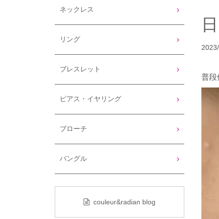
ネックレス
リング
2023/
ブレスレット
普段
ピアス・イヤリング
ブローチ
バングル
couleur&radian blog