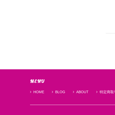
MENU
HOME
BLOG
ABOUT
特定商取