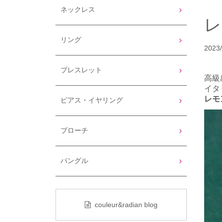
ネックレス
レ
リング
2023/
ブレスレット
高級
イタ
レモ
ピアス・イヤリング
ブローチ
バングル
couleur&radian blog