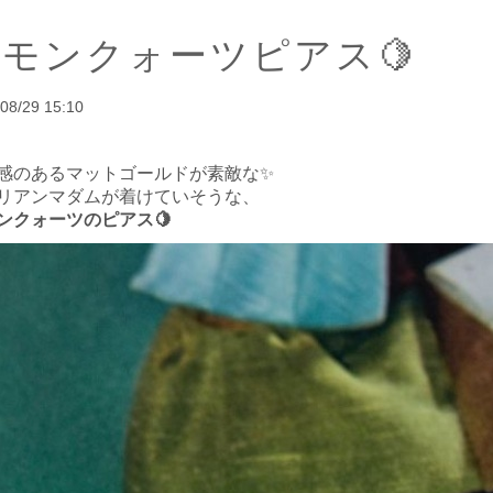
モンクォーツピアス🍋
08/29 15:10
感のあるマットゴールドが素敵な✨
リアンマダムが着けていそうな、
ンクォーツのピアス🍋