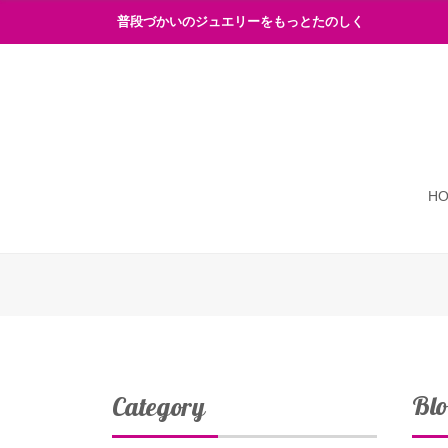
普段づかいのジュエリーをもっとたのしく
H
Bl
Category