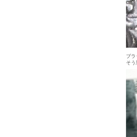
ブラ
そう