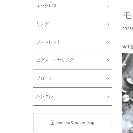
ネックレス
リング
2023/
ブレスレット
今1
ピアス・イヤリング
ブローチ
バングル
couleur&radian blog