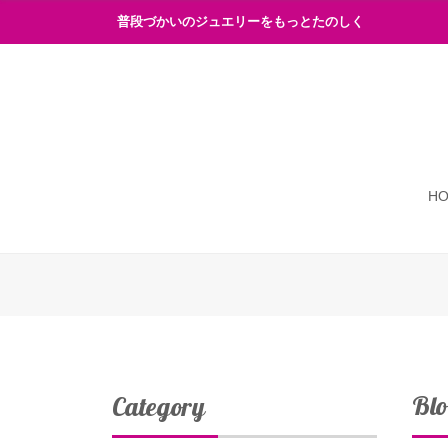
普段づかいのジュエリーをもっとたのしく
H
Bl
Category