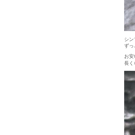
シン
ずっ
お安
長く