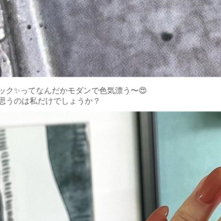
ック✨ってなんだかモダンで色気漂う〜😍
思うのは私だけでしょうか？