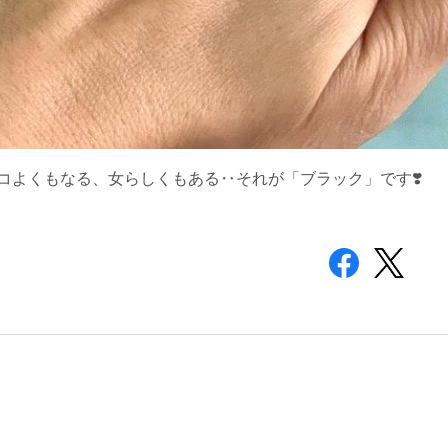
コよくもなる、女らしくもある‥それが「ブラック」
です❣️