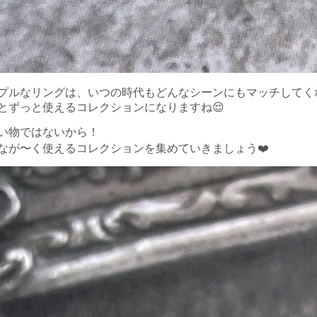
プルなリングは、いつの時代もどんなシーンにもマッチしてく
とずっと使えるコレクションになりますね😌
い物ではないから！
なが〜く使えるコレクションを集めていきましょう❤️