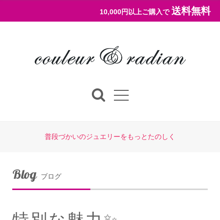
送料無料
10,000円以上ご購入で
普段づかいのジュエリーをもっとたのしく
Blog
ブログ
特別な魅力✨