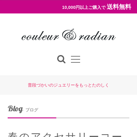
送料無料
10,000円以上ご購入で
普段づかいのジュエリーをもっとたのしく
Blog
ブログ
春のアクセサリーコー