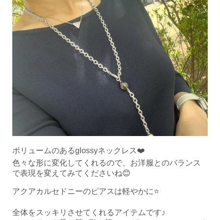
ボリュームのあるglossyネックレス❤️
色々な形に変化してくれるので、お洋服とのバランス
で表現を変えてみてくださいね😊
アクアカルセドニーのピアスは軽やかに⭐️
全体をスッキリさせてくれるアイテムです♪