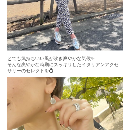
とても気持ちいい風が吹き爽やかな気候✨
そんな爽やかな時期にスッキリしたイタリアンアクセ
サリーのセレクトを💍