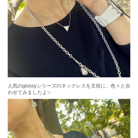
人気のglossyシリーズのネックレスを主役に、色々と合
わせてみましたよ✨