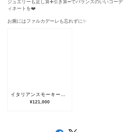
ジュエリーも足し算➕引き算➖でバランスのいいコーデ
ィネートを❤️
お腕にはファルカデーレも忘れずに✨