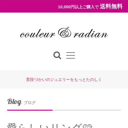
送料無料
10,000円以上ご購入で
普段づかいのジュエリーをもっとたのしく
Blog
ブログ
愛らしいリング🩷