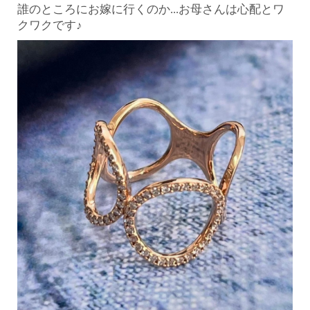
誰のところにお嫁に行くのか...お母さんは心配とワ
クワク
です♪