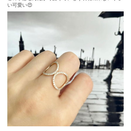
い可愛い😍