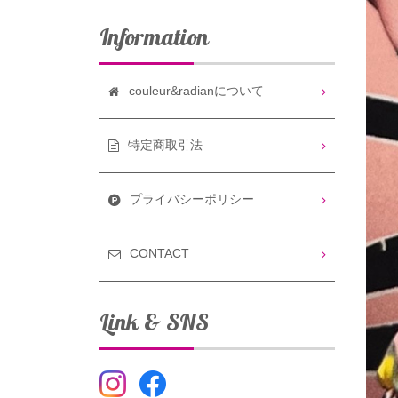
Information
couleur&radianについて
特定商取引法
プライバシーポリシー
CONTACT
Link & SNS