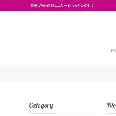
普段づかいのジュエリーをもっとたのしく
H
Bl
Category