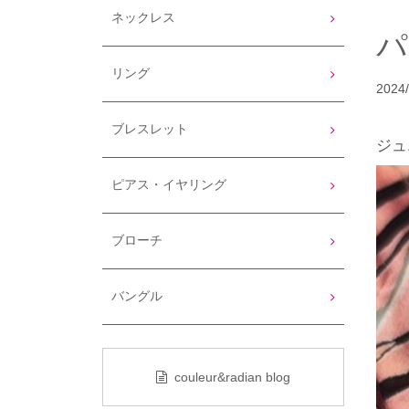
ネックレス
リング
2024/
ブレスレット
ジュ
ピアス・イヤリング
ブローチ
バングル
couleur&radian blog