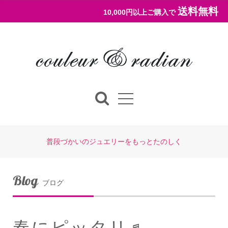
送料無料
10,000円以上ご購入で
普段づかいのジュエリーをもっとたのしく
Blog
ブログ
春にピッタリ♬