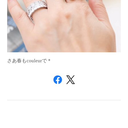
さあ春もcouleurで＊