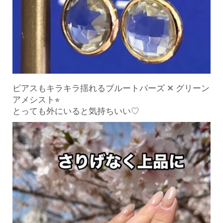
ピアスもキラキラ揺れるブルートパーズ ✕ グリーン
アメシスト⭐︎
とっても外にいると気持ちいい♡