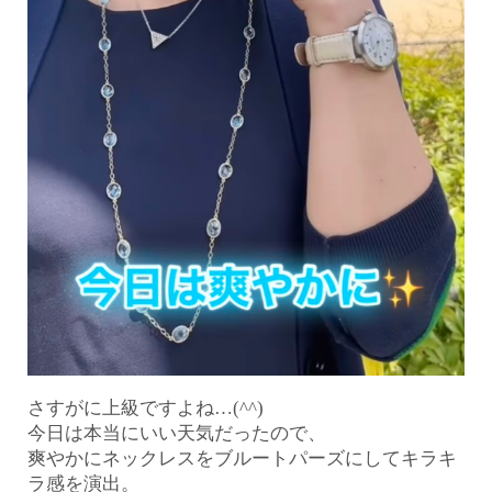
さすがに上級ですよね…(^^)
今日は本当にいい天気だったので、
爽やかにネックレスをブルートパーズにしてキラキ
ラ感を演出。