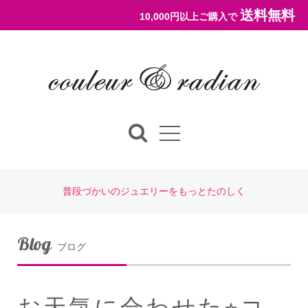
送料無料
10,000円以上ご購入で
普段づかいのジュエリーをもっとたのしく
Blog
ブログ
お天気に合わせた⭐︎コ