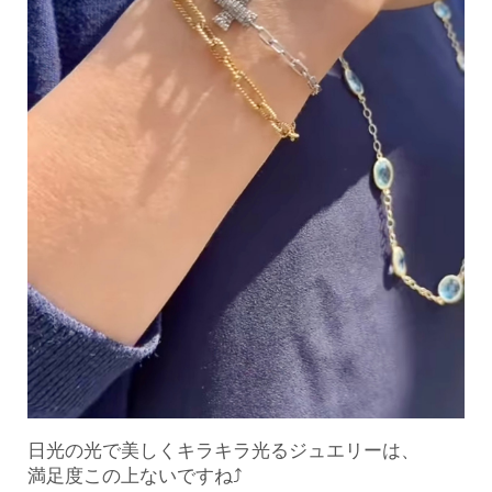
日光の光で美しくキラキラ光るジュエリーは、
満足度この上ないですね⤴︎