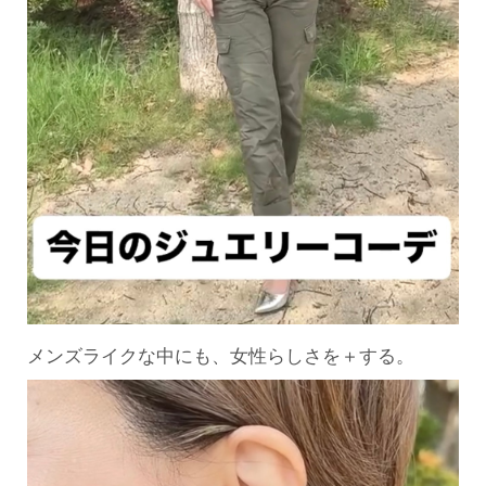
メンズライクな中にも、女性らしさを＋する。