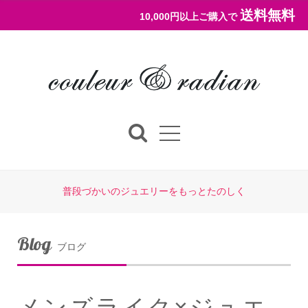
送料無料
10,000円以上ご購入で
普段づかいのジュエリーをもっとたのしく
Blog
ブログ
メンズライク×ジュエ