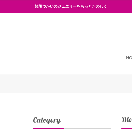
普段づかいのジュエリーをもっとたのしく
H
Bl
Category