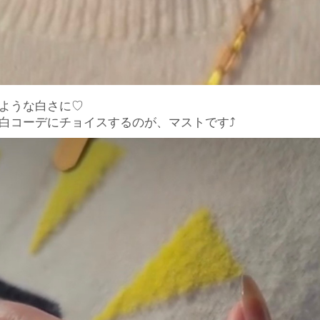
ような白さに♡
白コーデにチョイスするのが、マストです⤴︎