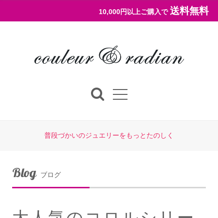
送料無料
10,000円以上ご購入で
普段づかいのジュエリーをもっとたのしく
Blog
ブログ
大人気のコロルシリー