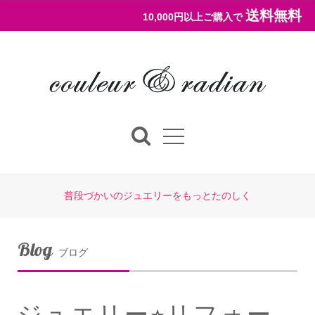
送料無料
10,000円以上ご購入で
普段づかいのジュエリーをもっとたのしく
Blog
ブログ
ジュエリー⭐︎リフォー