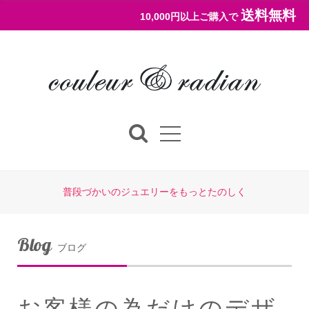
送料無料
10,000円以上ご購入で
普段づかいのジュエリーをもっとたのしく
Blog
ブログ
お客様の為だけのデザ