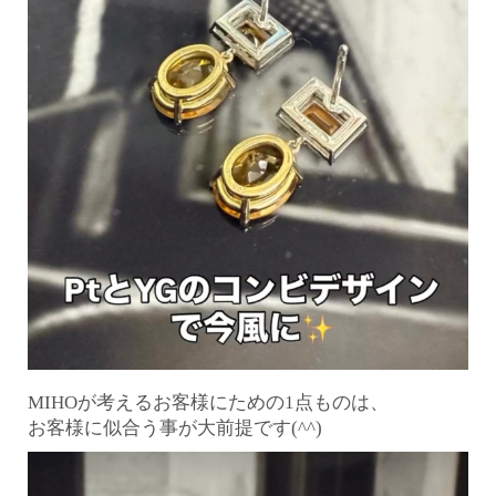
MIHOが考えるお客様にための1点ものは、
お客様に似合う事が大前提です(^^)