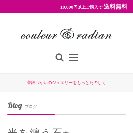
送料無料
10,000円以上ご購入で
普段づかいのジュエリーをもっとたのしく
Blog
ブログ
光を纏う石⭐︎