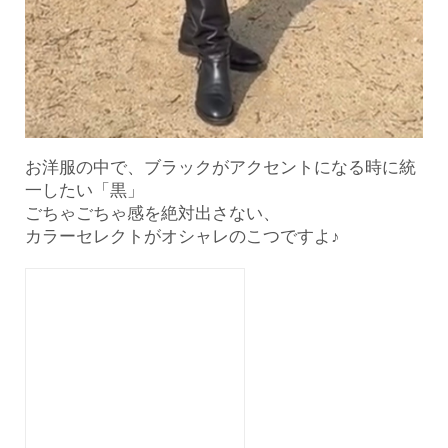
お洋服の中で、ブラックがアクセントになる時に統
一したい「黒」
ごちゃごちゃ感を絶対出さない、
カラーセレクトがオシャレのこ
つですよ♪