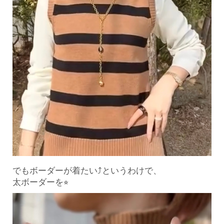
でもボーダーが着たい⤴︎というわけで、
太ボーダーを⭐︎