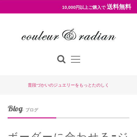
送料無料
10,000円以上ご購入で
普段づかいのジュエリーをもっとたのしく
Blog
ブログ
ボーダーに合わせる🟰ジ