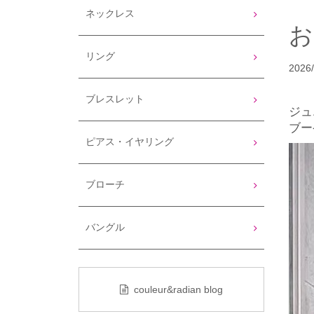
ネックレス
リング
2026/
ブレスレット
ジュ
ブー
ピアス・イヤリング
ブローチ
バングル
couleur&radian blog