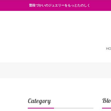
普段づかいのジュエリーをもっとたのしく
H
Bl
Category