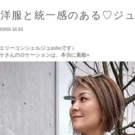
お洋服と統一感のある♡ジ
03/04 16:23
エリーコンシェルジュmihoです♪
ケさんのロケーションは、本当に素敵⭐︎