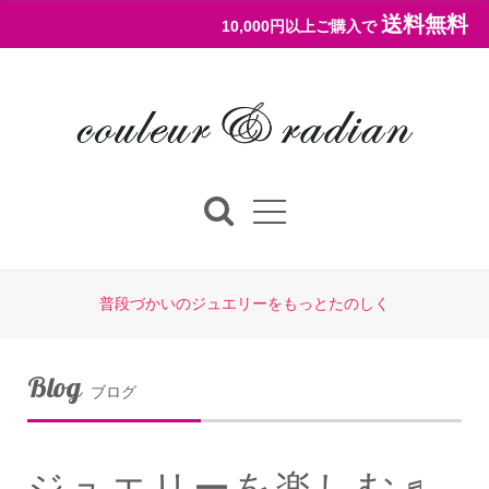
送料無料
10,000円以上ご購入で
普段づかいのジュエリーをもっとたのしく
Blog
ブログ
ジュエリーを楽しむ♬