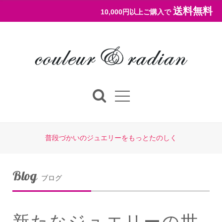
送料無料
10,000円以上ご購入で
普段づかいのジュエリーをもっとたのしく
Blog
ブログ
新たなジュエリーの世