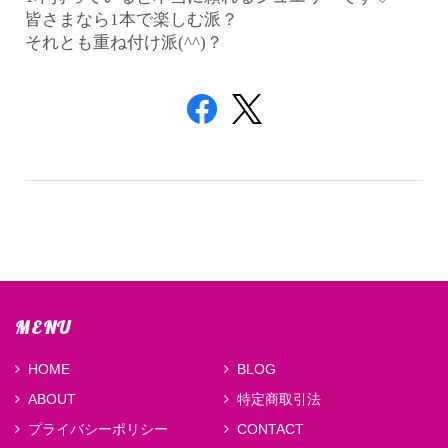
皆さまなら1本で楽しむ派？
それとも重ね付け派(^^)？
MENU
HOME
BLOG
ABOUT
特定商取引法
プライバシーポリシー
CONTACT