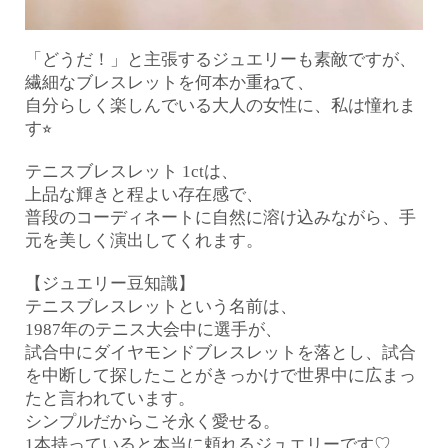
「どうだ！」と主張するジュエリーも素敵ですが、
繊細なブレスレットを何本か重ねて、
自分らしく楽しんでいる大人の女性に、
私は憧れま
す⭐︎
テニスブレスレット 1ctは、
上品な輝きと程よい存在感で、
普段のコーディネートに自然に溶け込みながら、手
元を美しく演出してくれます。
【ジュエリー豆知識】
テニスブレスレットという名前は、
1987年のテニス大会中に選手が、
試合中にダイヤモンドブレスレットを落とし、試合
を中断して探したことがきっかけで世界中に広まっ
たと言われています。
シンプルだからこそ永く愛せる。
1本持っていると本当に頼れるジュエリーです♡