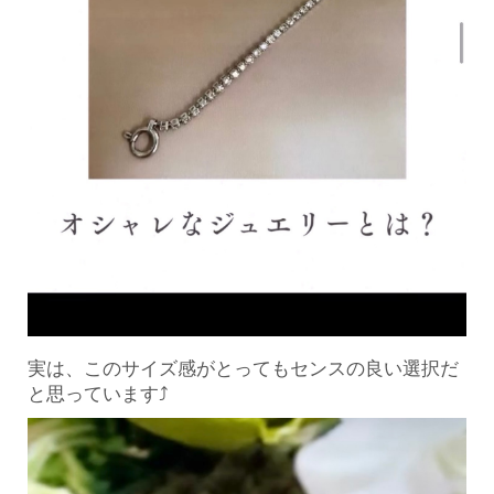
実は、このサイズ感がとってもセンスの良い選択だ
と思ってい
ます⤴︎