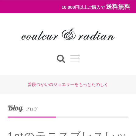
送料無料
10,000円以上ご購入で
普段づかいのジュエリーをもっとたのしく
Blog
ブログ
1ctのテニスブレスレッ