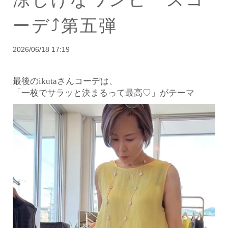
ーデ⤴︎第五弾
2026/06/18 17:19
最後のikutaさんコーデは、
「一枚でサラッと決まるって最高♡」がテーマ