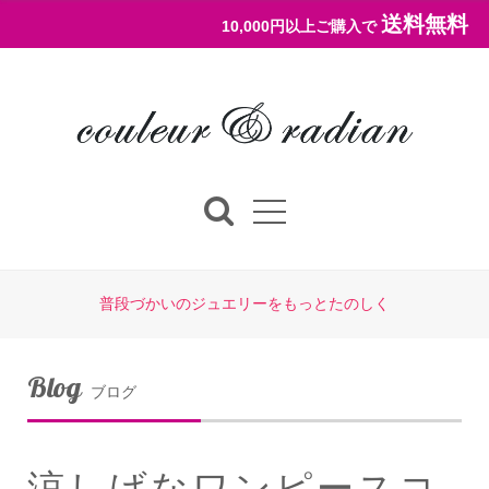
送料無料
10,000円以上ご購入で
普段づかいのジュエリーをもっとたのしく
Blog
ブログ
涼しげなワンピースコ