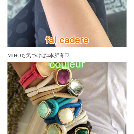
MIHOも気づけば4本所有♡