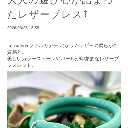
たレザーブレス⤴︎
2026/06/28 13:58
fal cadere(ファルカデーレ)が
ラムレザーの柔らかな
質感と、
美しいカラーストーンやパールが印象的なレザーブ
レスレット。