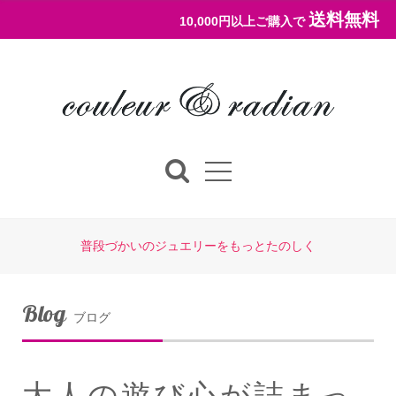
送料無料
10,000円以上ご購入で
普段づかいのジュエリーをもっとたのしく
Blog
ブログ
大人の遊び心が詰まっ