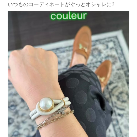
いつものコーディネートがぐっとオシャレに⤴︎